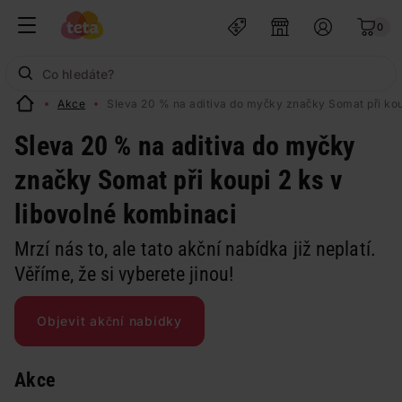
0
Akce
Sleva 20 % na aditiva do myčky značky Somat při kou
Sleva 20 % na aditiva do myčky
značky Somat při koupi 2 ks v
libovolné kombinaci
Mrzí nás to, ale tato akční nabídka již neplatí.
Věříme, že si vyberete jinou!
Objevit akční nabídky
Akce