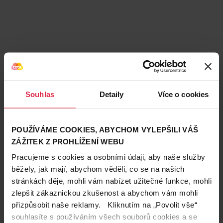
Souhlas
Detaily
Více o cookies
POUŽÍVÁME COOKIES, ABYCHOM VYLEPŠILI VÁŠ
ZÁŽITEK Z PROHLÍŽENÍ WEBU
Pracujeme s cookies a osobními údaji, aby naše služby
běžely, jak mají, abychom věděli, co se na našich
stránkách děje, mohli vám nabízet užitečné funkce, mohli
zlepšit zákaznickou zkušenost a abychom vám mohli
přizpůsobit naše reklamy. Kliknutím na „Povolit vše“
Teta prodejny a služby
souhlasíte s používáním všech souborů cookies a se