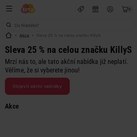
0
Akce
Sleva 25 % na celou značku KillyS
Sleva 25 % na celou značku KillyS
Mrzí nás to, ale tato akční nabídka již neplatí.
Věříme, že si vyberete jinou!
Objevit akční nabídky
Akce