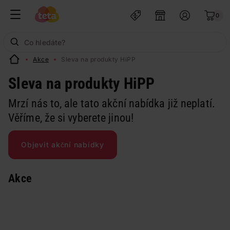
0
Akce
Sleva na produkty HiPP
Sleva na produkty HiPP
Mrzí nás to, ale tato akční nabídka již neplatí.
Věříme, že si vyberete jinou!
Objevit akční nabídky
Akce