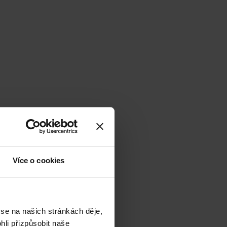
Více o cookies
 se na našich stránkách děje,
li přizpůsobit naše