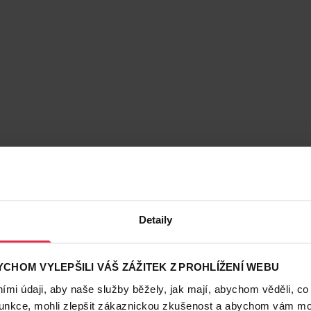
Detaily
CHOM VYLEPŠILI VÁŠ ZÁŽITEK Z PROHLÍŽENÍ WEBU
mi údaji, aby naše služby běžely, jak mají, abychom věděli, co
funkce, mohli zlepšit zákaznickou zkušenost a abychom vám moh