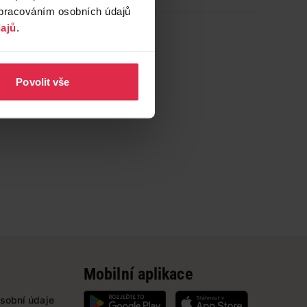
zpracováním osobních údajů
ajů
.
Povolit vše
Mobilní aplikace
sobní údaje