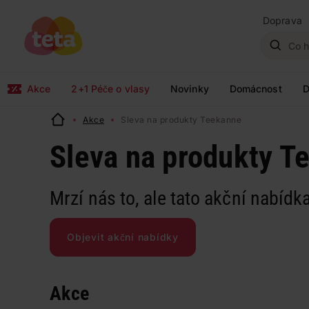
Doprava
Akce
2+1 Péče o vlasy
Novinky
Domácnost
D
Akce
Sleva na produkty Teekanne
Sleva na produkty T
Mrzí nás to, ale tato akční nabídka
Objevit akční nabídky
Akce