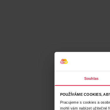
Souhlas
POUŽÍVÁME COOKIES, ABY
Pracujeme s cookies a osobní
mohli vám nabízet užitečné 