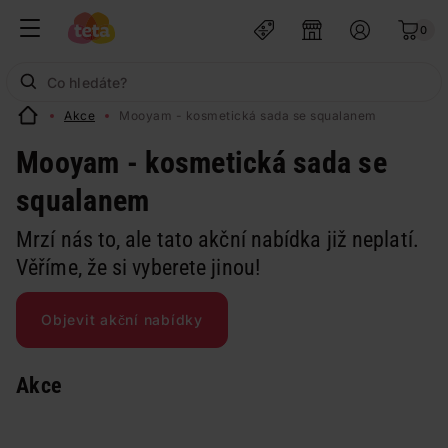
0
Akce
Mooyam - kosmetická sada se squalanem
Mooyam - kosmetická sada se
squalanem
Mrzí nás to, ale tato akční nabídka již neplatí.
Věříme, že si vyberete jinou!
Objevit akční nabídky
Akce