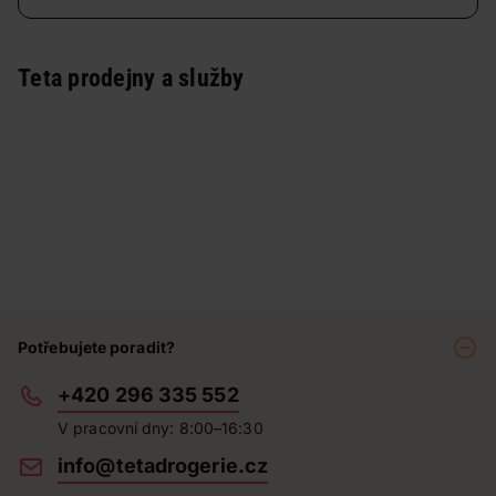
Teta prodejny a služby
Potřebujete poradit?
+420 296 335 552
V pracovní dny: 8:00–16:30
info@tetadrogerie.cz