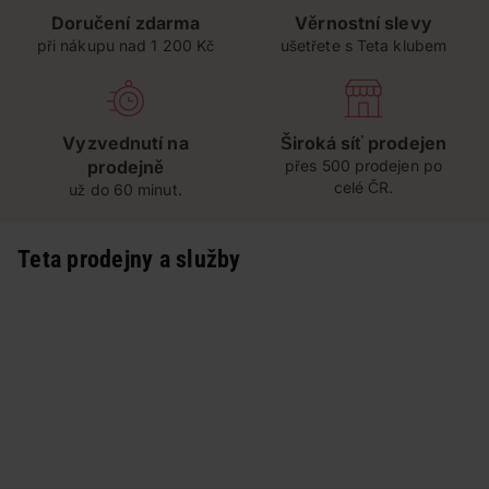
Doručení zdarma
Věrnostní slevy
při nákupu nad 1 200 Kč
ušetřete s Teta klubem
Vyzvednutí na
Široká síť prodejen
prodejně
přes 500 prodejen po
celé ČR.
už do 60 minut.
Teta prodejny a služby