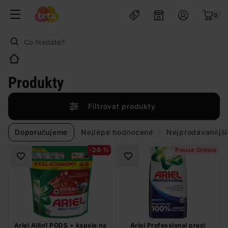
0
Produkty
Filtrovat produkty
Doporučujeme
Nejlépe hodnocené
Nejprodávanější
-20 %
Pouze Online
Ariel Allin1 PODS + kapsle na
Ariel Professional prací