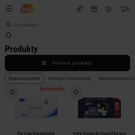
0
Produkty
Filtrovat produkty
Doporučujeme
Nejlépe hodnocené
Nejprodávanější
Naše značka
Tip Line kosmetické
Felix Fantastic kapsičky pro