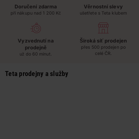
Doručení zdarma
Věrnostní slevy
při nákupu nad 1 200 Kč
ušetřete s Teta klubem
Vyzvednutí na
Široká síť prodejen
prodejně
přes 500 prodejen po
celé ČR.
už do 60 minut.
Teta prodejny a služby