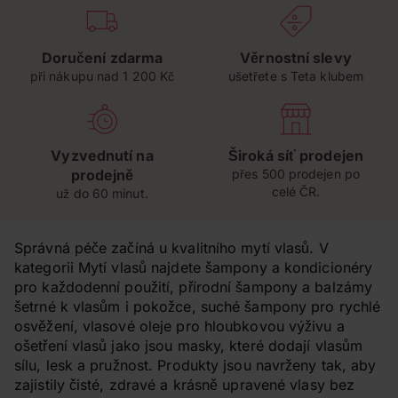
Doručení zdarma
Věrnostní slevy
při nákupu nad 1 200 Kč
ušetřete s Teta klubem
Vyzvednutí na
Široká síť prodejen
prodejně
přes 500 prodejen po
celé ČR.
už do 60 minut.
Správná péče začíná u kvalitního mytí vlasů. V
kategorii Mytí vlasů najdete šampony a kondicionéry
pro každodenní použití, přírodní šampony a balzámy
šetrné k vlasům i pokožce, suché šampony pro rychlé
osvěžení, vlasové oleje pro hloubkovou výživu a
ošetření vlasů jako jsou masky, které dodají vlasům
sílu, lesk a pružnost. Produkty jsou navrženy tak, aby
zajistily čisté, zdravé a krásně upravené vlasy bez