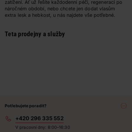
zatížení. Ať už řešíte každodenní péči, regeneraci po
náročném období, nebo chcete jen dodat vlasům
extra lesk a hebkost, u nás najdete vše potřebné.
Teta prodejny a služby
Potřebujete poradit?
+420 296 335 552
V pracovní dny: 8:00–16:30