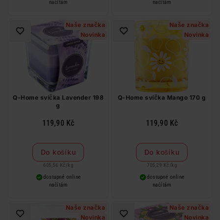
načítám
načítám
Naše značka
Naše značka
Novinka
Novinka
Q-Home svíčka Lavender 198
Q-Home svíčka Mango 170 g
g
119,90 Kč
119,90 Kč
Do košíku
Do košíku
605,56 Kč
/
kg
705,29 Kč
/
kg
dostupné online
dostupné online
načítám
načítám
Naše značka
Naše značka
Novinka
Novinka