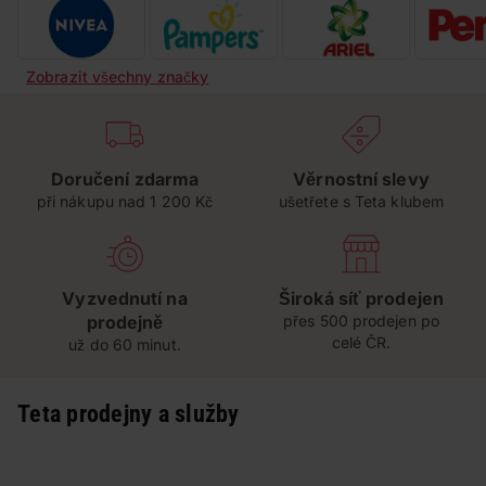
Zobrazit všechny značky
Doručení zdarma
Věrnostní slevy
při nákupu nad 1 200 Kč
ušetřete s Teta klubem
Vyzvednutí na
Široká síť prodejen
prodejně
přes 500 prodejen po
celé ČR.
už do 60 minut.
Teta prodejny a služby