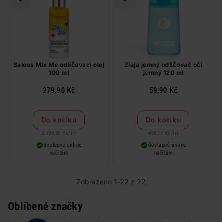
Saloos Mix Me odličovací olej
Ziaja jemný odličovač očí
100 ml
jemný 120 ml
279,90 Kč
59,90 Kč
Do košíku
Do košíku
2 799,00 Kč
/
lit
499,17 Kč
/
lit
dostupné online
dostupné online
načítám
načítám
Zobrazeno 1-22 z 22
Oblíbené značky