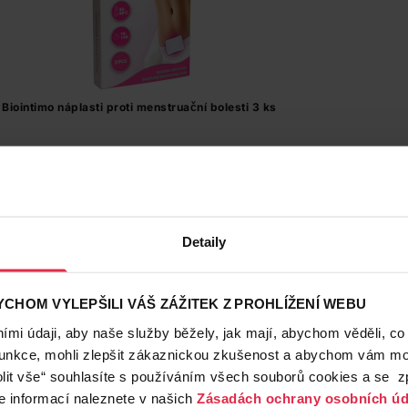
Biointimo náplasti proti menstruační bolesti 3 ks
99,90 Kč
Do košíku
33,30 Kč
/
ks
Detaily
dostupné online
načítám
CHOM VYLEPŠILI VÁŠ ZÁŽITEK Z PROHLÍŽENÍ WEBU
mi údaji, aby naše služby běžely, jak mají, abychom věděli, co
funkce, mohli zlepšit zákaznickou zkušenost a abychom vám moh
Pouze Online
lit vše“ souhlasíte s používáním všech souborů cookies a se 
e informací naleznete v našich
Zásadách ochrany osobních úd