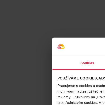
Souhlas
POUŽÍVÁME COOKIES, ABY
Pracujeme s cookies a osobní
mohli vám nabízet užitečné 
reklamy. Kliknutím na „Povo
prostřednictvím cookies. Víc