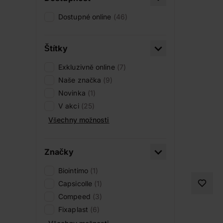
Dostupné online
(46)
Štítky
Exkluzivně online
(7)
Naše značka
(9)
Novinka
(1)
V akci
(25)
Všechny možnosti
Značky
Biointimo
(1)
Capsicolle
(1)
Compeed
(3)
Fixaplast
(6)