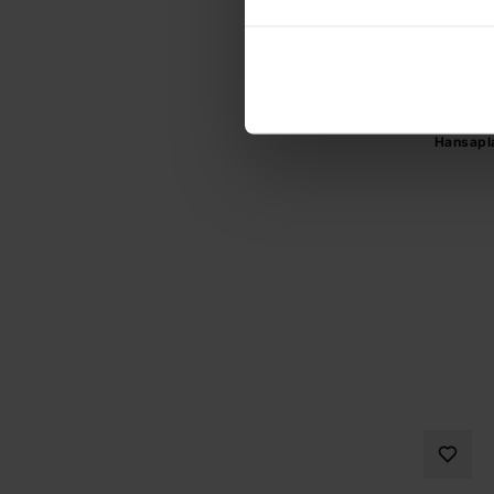
Hansapla