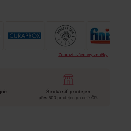
Zobrazit všechny značky
jně
Široká síť prodejen
přes 500 prodejen po celé ČR.