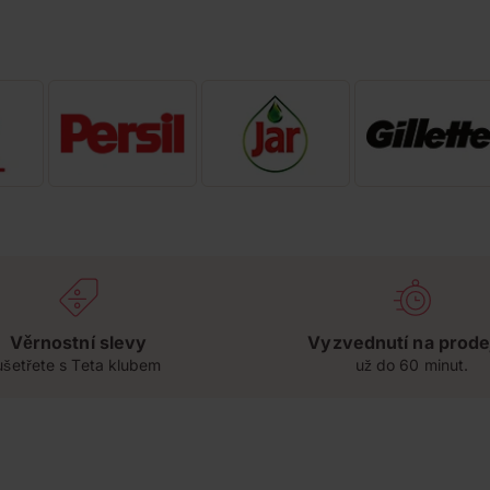
Věrnostní slevy
Vyzvednutí na prode
ušetřete s Teta klubem
už do 60 minut.