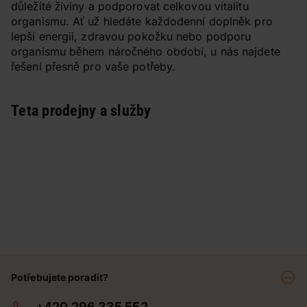
důležité živiny a podporovat celkovou vitalitu
organismu. Ať už hledáte každodenní doplněk pro
lepší energii, zdravou pokožku nebo podporu
organismu během náročného období, u nás najdete
řešení přesně pro vaše potřeby.
Teta prodejny a služby
Potřebujete poradit?
+420 296 335 552