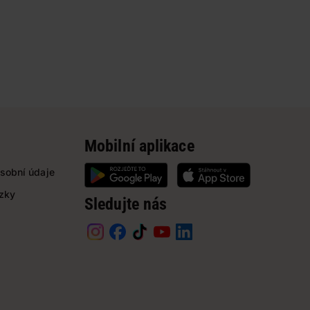
Mobilní aplikace
sobní údaje
ázky
Sledujte nás