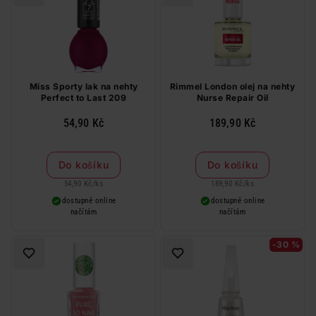
Miss Sporty lak na nehty
Rimmel London olej na nehty
Perfect to Last 209
Nurse Repair Oil
54,90 Kč
189,90 Kč
Do košíku
Do košíku
54,90 Kč
/
ks
189,90 Kč
/
ks
dostupné online
dostupné online
načítám
načítám
-30 %