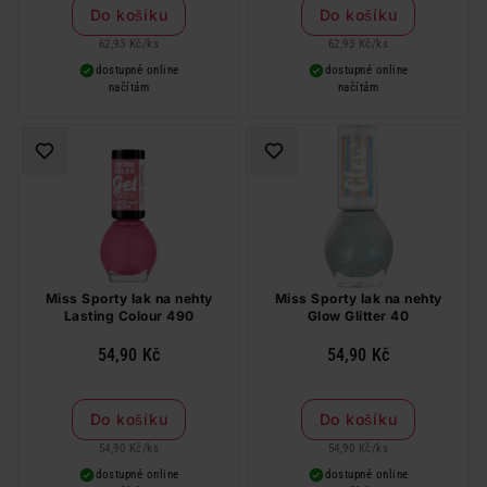
Do košíku
Do košíku
62,93 Kč
/
ks
62,93 Kč
/
ks
dostupné online
dostupné online
načítám
načítám
Miss Sporty lak na nehty
Miss Sporty lak na nehty
Lasting Colour 490
Glow Glitter 40
54,90 Kč
54,90 Kč
Do košíku
Do košíku
54,90 Kč
/
ks
54,90 Kč
/
ks
dostupné online
dostupné online