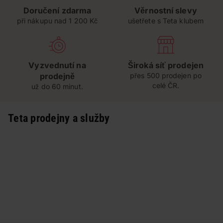
Doručení zdarma
Věrnostní slevy
při nákupu nad 1 200 Kč
ušetřete s Teta klubem
Vyzvednutí na
Široká síť prodejen
prodejně
přes 500 prodejen po
celé ČR.
už do 60 minut.
Teta prodejny a služby