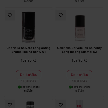
načítám
načítám
Gabriella Salvete Longlasting
Gabriella Salvete lak na nehty
Enamel lak na nehty 01
Long lasting Enamel 62
109,90 Kč
109,90 Kč
Do košíku
Do košíku
109,90 Kč
/
ks
109,90 Kč
/
ks
dostupné online
dostupné online
načítám
načítám