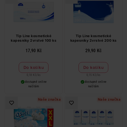
Tip Line kosmetické
Tip Line kosmetické
kapesníky 2vrstvé 100 ks
kapesníky 2vrstvé 200 ks
17,90 Kč
29,90 Kč
Do košíku
Do košíku
0,18 Kč
/
ks
0,15 Kč
/
ks
dostupné online
dostupné online
načítám
načítám
Naše značka
Naše značka