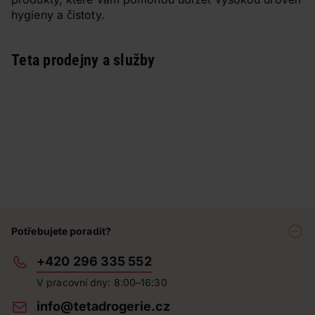
hygieny a čistoty.
Teta prodejny a služby
Potřebujete poradit?
+420 296 335 552
V pracovní dny: 8:00–16:30
info@tetadrogerie.cz