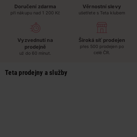
Doručení zdarma
Věrnostní slevy
při nákupu nad 1 200 Kč
ušetřete s Teta klubem
Vyzvednutí na
Široká síť prodejen
prodejně
přes 500 prodejen po
celé ČR.
už do 60 minut.
Teta prodejny a služby