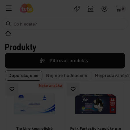
0
Produkty
Filtrovat produkty
Doporučujeme
Nejlépe hodnocené
Nejprodávanější
Naše značka
Tip Line kosmetické
Felix Fantastic kapsičky pro