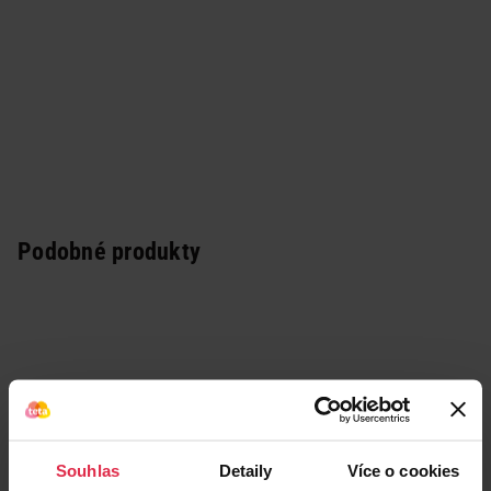
Podobné produkty
Souhlas
Detaily
Více o cookies