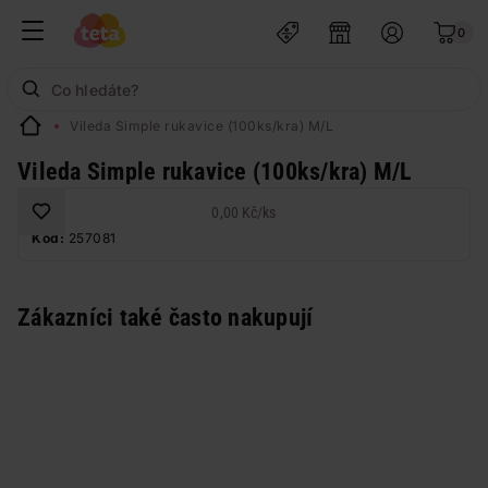
0
Vileda Simple rukavice (100ks/kra) M/L
Vileda Simple rukavice (100ks/kra) M/L
0,00 Kč
/
ks
Kód:
257081
Zákazníci také často nakupují