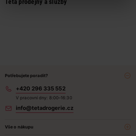
Teta prodejny a služby
Potřebujete poradit?
+420 296 335 552
V pracovní dny: 8:00–16:30
info@tetadrogerie.cz
Vše o nákupu