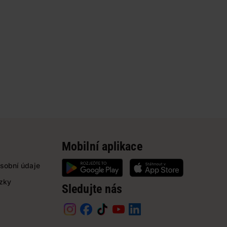
Mobilní aplikace
sobní údaje
ázky
Sledujte nás