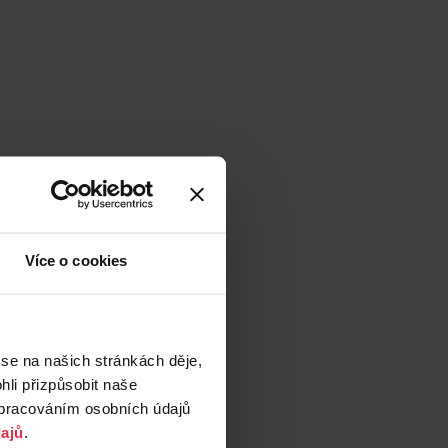
Více o cookies
 se na našich stránkách děje,
li přizpůsobit naše
zpracováním osobních údajů
ajů
.