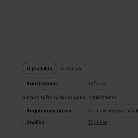
O produktu
O značce
Konzistence
Tyčinka
Vatové tyčinky biologicky rozložitelné.
Regulovaný název
Tip Line Vatové tyč
Značka
Tip Line