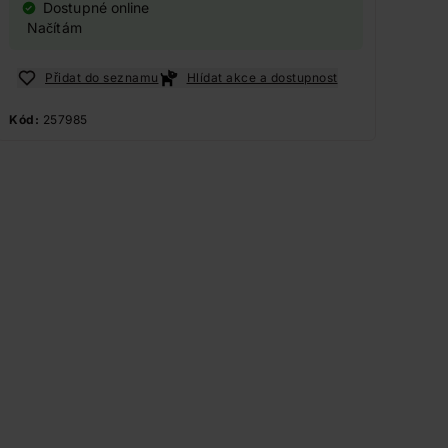
Dostupné online
Načítám
Přidat do seznamu
Hlídat akce a dostupnost
Kód:
257985