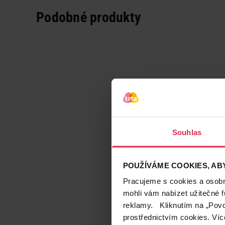
Podobné produkty
Souhlas
POUŽÍVÁME COOKIES, ABY
Pracujeme s cookies a osobní
mohli vám nabízet užitečné 
reklamy. Kliknutím na „Povo
prostřednictvím cookies. Víc