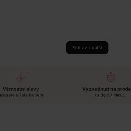
Zobrazit další
Věrnostní slevy
Vyzvednutí na prode
ušetřete s Teta klubem
už do 60 minut.