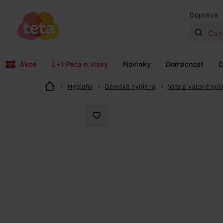
Doprava
Akce
2+1 Péče o vlasy
Novinky
Domácnost
D
Hygiena
Dámská hygiena
Vata a vatové tyč