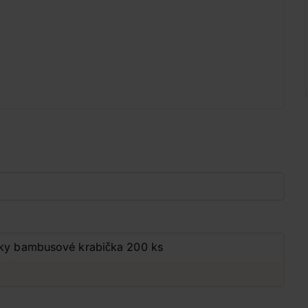
inky bambusové krabička 200 ks