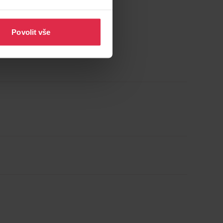
Povolit vše