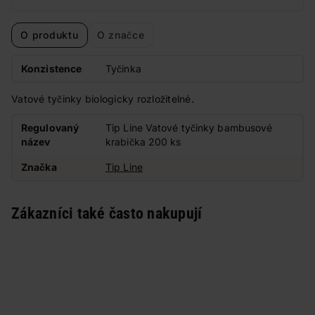
O produktu
O značce
Konzistence
Tyčinka
Vatové tyčinky biologicky rozložitelné.
Regulovaný
Tip Line Vatové tyčinky bambusové
název
krabička 200 ks
Značka
Tip Line
Zákazníci také často nakupují