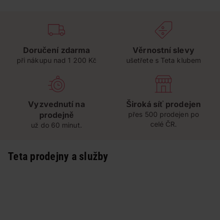
Doručení zdarma
Věrnostní slevy
při nákupu nad 1 200 Kč
ušetřete s Teta klubem
Vyzvednutí na
Široká síť prodejen
prodejně
přes 500 prodejen po
celé ČR.
už do 60 minut.
Teta prodejny a služby