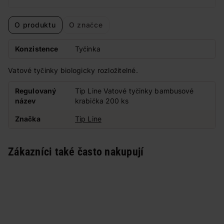
O produktu
O značce
Konzistence
Tyčinka
Vatové tyčinky biologicky rozložitelné.
Regulovaný
Tip Line Vatové tyčinky bambusové
název
krabička 200 ks
Značka
Tip Line
Zákazníci také často nakupují