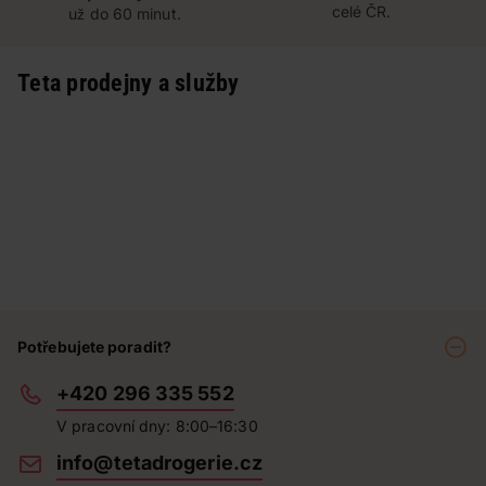
celé ČR.
už do 60 minut.
Teta prodejny a služby
Potřebujete poradit?
+420 296 335 552
V pracovní dny: 8:00–16:30
info@tetadrogerie.cz