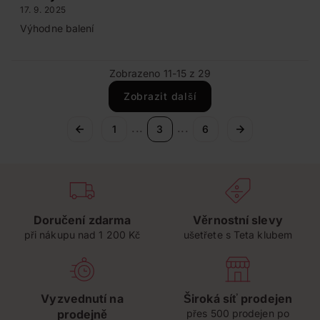
17. 9. 2025
Výhodne balení
Zobrazeno 11-15 z 29
Zobrazit další
...
...
1
3
6
Doručení zdarma
Věrnostní slevy
při nákupu nad 1 200 Kč
ušetřete s Teta klubem
Vyzvednutí na
Široká síť prodejen
prodejně
přes 500 prodejen po