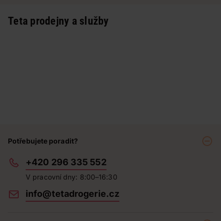
Teta prodejny a služby
Potřebujete poradit?
+420 296 335 552
V pracovní dny: 8:00–16:30
info@tetadrogerie.cz