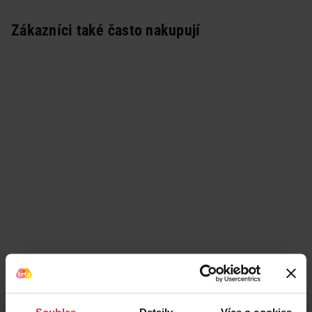
Zákazníci také často nakupují
Podobné produkty
Souhlas
Detaily
Více o cookies