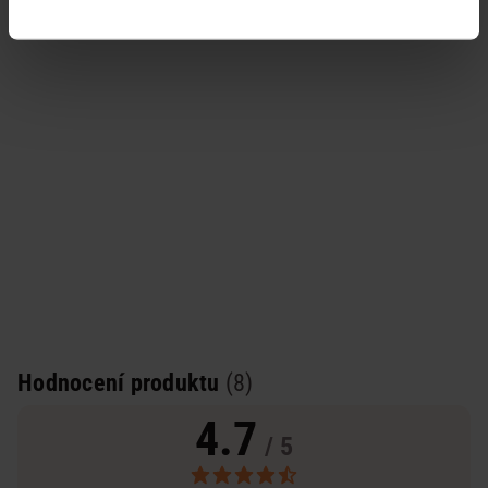
Hodnocení produktu
(8)
4.7
/ 5