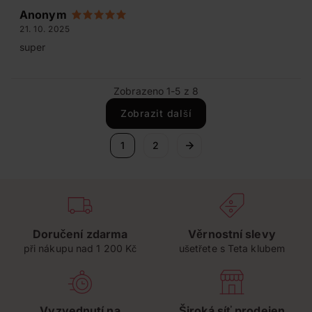
Anonym
21. 10. 2025
super
Zobrazeno 1-5 z 8
Zobrazit další
1
2
Doručení zdarma
Věrnostní slevy
při nákupu nad 1 200 Kč
ušetřete s Teta klubem
Vyzvednutí na
Široká síť prodejen