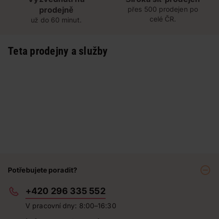
prodejně
přes 500 prodejen po
celé ČR.
už do 60 minut.
Teta prodejny a služby
Potřebujete poradit?
+420 296 335 552
V pracovní dny: 8:00–16:30