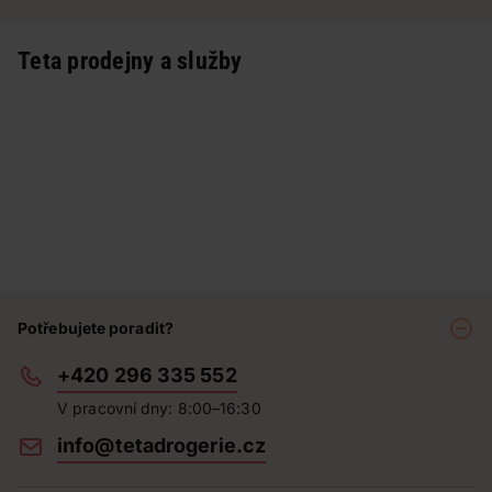
Teta prodejny a služby
Potřebujete poradit?
+420 296 335 552
V pracovní dny: 8:00–16:30
info@tetadrogerie.cz