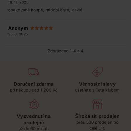
18. 11. 2025
opakovaná koupě, nádobí čisté, lesklé
Anonym
25. 8. 2025
Zobrazeno 1-4 z 4
Doručení zdarma
Věrnostní slevy
při nákupu nad 1 200 Kč
ušetřete s Teta klubem
Vyzvednutí na
Široká síť prodejen
prodejně
přes 500 prodejen po
celé ČR.
už do 60 minut.