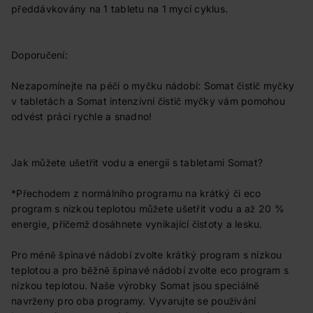
předdávkovány na 1 tabletu na 1 mycí cyklus.
Doporučení:
Nezapomínejte na péči o myčku nádobí: Somat čistič myčky
v tabletách a Somat intenzivní čistič myčky vám pomohou
odvést práci rychle a snadno!
Jak můžete ušetřit vodu a energii s tabletami Somat?
*Přechodem z normálního programu na krátký či eco
program s nízkou teplotou můžete ušetřit vodu a až 20 %
energie, přičemž dosáhnete vynikající čistoty a lesku.
Pro méně špinavé nádobí zvolte krátký program s nízkou
teplotou a pro běžně špinavé nádobí zvolte eco program s
nízkou teplotou. Naše výrobky Somat jsou speciálně
navrženy pro oba programy. Vyvarujte se používání