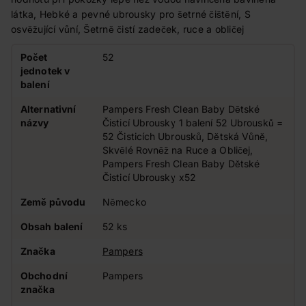
látka, Hebké a pevné ubrousky pro šetrné čištění, S
osvěžující vůní, Šetrně čistí zadeček, ruce a obličej
Počet
52
jednotek v
balení
Alternativní
Pampers Fresh Clean Baby Dětské
názvy
Čisticí Ubrousky 1 balení 52 Ubrousků =
52 Čisticích Ubrousků, Dětská Vůně,
Skvělé Rovněž na Ruce a Obličej,
Pampers Fresh Clean Baby Dětské
Čisticí Ubrousky x52
Země původu
Německo
Obsah balení
52 ks
Značka
Pampers
Obchodní
Pampers
značka