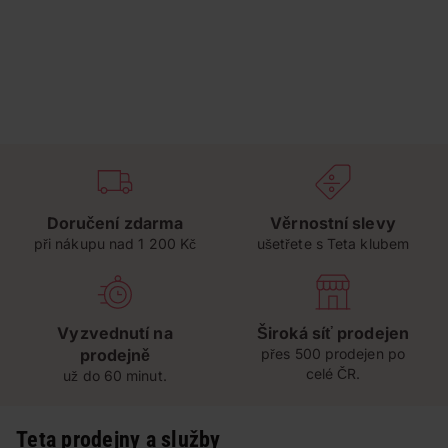
Doručení zdarma
Věrnostní slevy
při nákupu nad 1 200 Kč
ušetřete s Teta klubem
Vyzvednutí na
Široká síť prodejen
prodejně
přes 500 prodejen po
celé ČR.
už do 60 minut.
Teta prodejny a služby