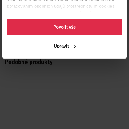
zpracováním osobních údajů prostřednictvím cookies.
Více informací naleznete v našich
Zásadách ochrany
osobních údajů
.
Povolit vše
Upravit
Podobné produkty