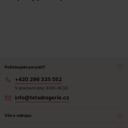
Potřebujete poradit?
+420 296 335 552
V pracovní dny: 8:00–16:30
info@tetadrogerie.cz
Vše o nákupu
Akce a výhodné nabídky