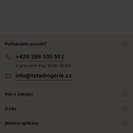
Potřebujete poradit?
+420 296 335 552
V pracovní dny: 8:00–16:30
info@tetadrogerie.cz
Vše o nákupu
Akce a výhodné nabídky
O nás
Teta klub
O nás
Prodejny
Mobilní aplikace
Kariéra - aktuální nabídka
O e-shopu