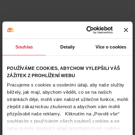
Souhlas
Detaily
Více o cookies
Podobné produkty
POUŽÍVÁME COOKIES, ABYCHOM VYLEPŠILI VÁŠ
ZÁŽITEK Z PROHLÍŽENÍ WEBU
Pracujeme s cookies a osobními údaji, aby naše služby
běžely, jak mají, abychom věděli, co se na našich
stránkách děje, mohli vám nabízet užitečné funkce, mohli
zlepšit zákaznickou zkušenost a abychom vám mohli
přizpůsobit naše reklamy. Kliknutím na „Povolit vše“
souhlasíte s používáním všech souborů cookies a se
zpracováním osobních údajů prostřednictvím cookies.