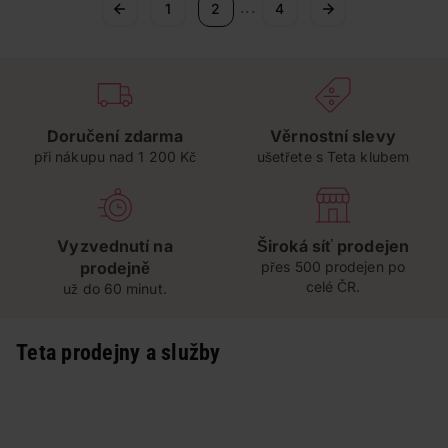
...
1
2
4
Doručení zdarma
Věrnostní slevy
při nákupu nad 1 200 Kč
ušetřete s Teta klubem
Vyzvednutí na
Široká síť prodejen
prodejně
přes 500 prodejen po
celé ČR.
už do 60 minut.
Teta prodejny a služby