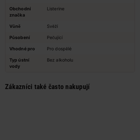
Obchodní
Listerine
značka
Vůně
Svěží
Působení
Pečující
Vhodné pro
Pro dospělé
Typ ústní
Bez alkoholu
vody
Zákazníci také často nakupují