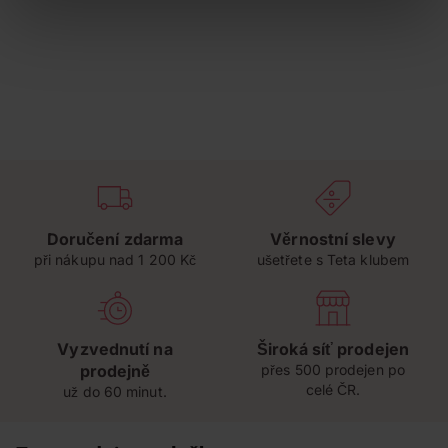
Doručení zdarma
Věrnostní slevy
při nákupu nad 1 200 Kč
ušetřete s Teta klubem
Vyzvednutí na
Široká síť prodejen
prodejně
přes 500 prodejen po
celé ČR.
už do 60 minut.