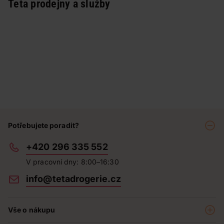
Teta prodejny a služby
Potřebujete poradit?
+420 296 335 552
V pracovní dny: 8:00–16:30
info@tetadrogerie.cz
Vše o nákupu