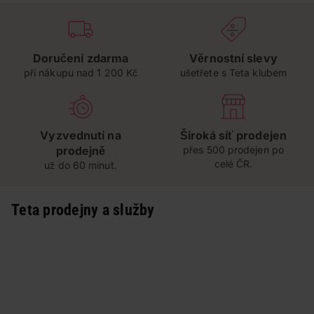
Doručení zdarma
Věrnostní slevy
při nákupu nad 1 200 Kč
ušetřete s Teta klubem
Vyzvednutí na
Široká síť prodejen
prodejně
přes 500 prodejen po
celé ČR.
už do 60 minut.
Teta prodejny a služby