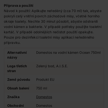
Příprava a použití
Návod k použití: Aplikujte neředěný (cca 70 ml) tak, abyste
pokryli celý vnitřní povrch záchodové mísy, včetně horního
okraje toalety. Nechte 30 minut působit, abyste odstranili
vodní kámen a bakterie. V případě potřeby použijte toaletní
kartáč. V případě odolnějších nečistot použití opakujte.
Pouze pro dezinfekci toaletní mísy aplikací neředěného
přípravku.
Alternativní
Domestos na vodní kámen Ocean 750ml
názvy
Loga třetích
Zelený bod, A.I.S.E.
stran
Země původu
Produkt EU
Obsah balení
750 ml
Značka
Domestos
Obchodní
Domestos