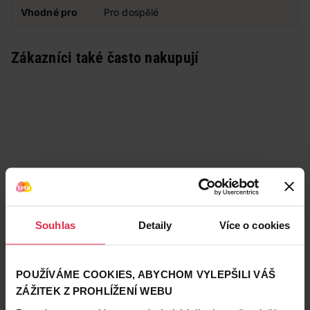
Vhodné pro
Pro dospělé
Zákazníci také často nakupují
Souhlas
Detaily
Více o cookies
POUŽÍVÁME COOKIES, ABYCHOM VYLEPŠILI VÁŠ
ZÁŽITEK Z PROHLÍŽENÍ WEBU