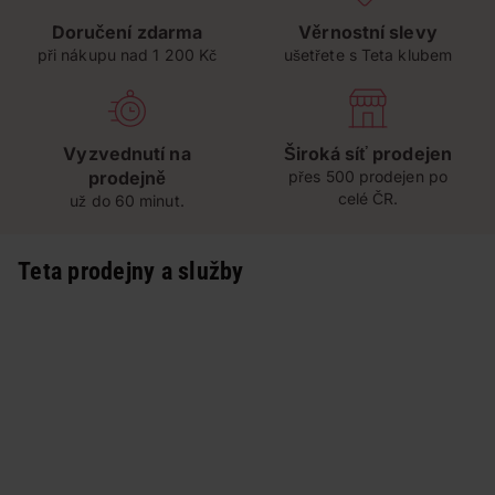
Doručení zdarma
Věrnostní slevy
při nákupu nad 1 200 Kč
ušetřete s Teta klubem
Vyzvednutí na
Široká síť prodejen
prodejně
přes 500 prodejen po
celé ČR.
už do 60 minut.
Teta prodejny a služby