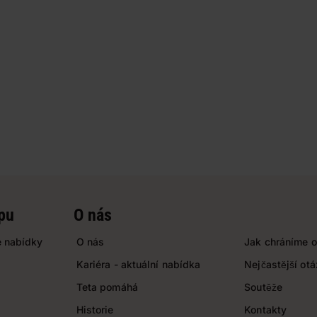
pu
O nás
 nabídky
O nás
Jak chráníme o
Kariéra - aktuální nabídka
Nejčastější ot
Teta pomáhá
Soutěže
Historie
Kontakty