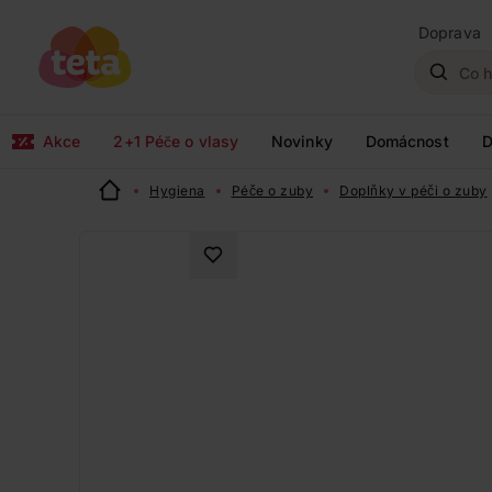
Doprava
Akce
2+1 Péče o vlasy
Novinky
Domácnost
D
Hygiena
Péče o zuby
Doplňky v péči o zuby