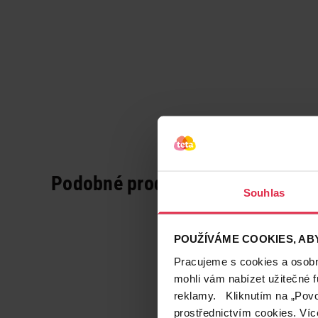
Podobné produkty
Souhlas
POUŽÍVÁME COOKIES, ABY
Pracujeme s cookies a osobní
mohli vám nabízet užitečné 
reklamy. Kliknutím na „Povo
prostřednictvím cookies. Víc