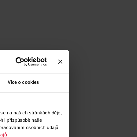
Více o cookies
 se na našich stránkách děje,
li přizpůsobit naše
zpracováním osobních údajů
ajů
.