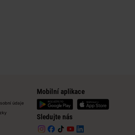
Mobilní aplikace
sobní údaje
ázky
Sledujte nás