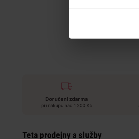
Doručení zdarma
při nákupu nad 1 200 Kč
Teta prodejny a služby