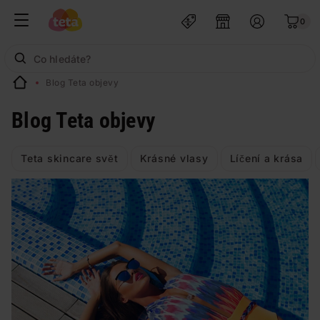
0
Blog Teta objevy
Blog Teta objevy
Teta skincare svět
Krásné vlasy
Líčení a krása