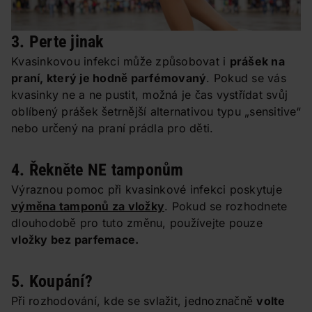
3. Perte jinak
Kvasinkovou infekci může způsobovat i
prášek na
praní, který je hodně parfémovaný
. Pokud se vás
kvasinky ne a ne pustit, možná je čas vystřídat svůj
oblíbený prášek šetrnější alternativou typu „sensitive“
nebo určený na praní prádla pro děti.
4. Řekněte NE tamponům
Výraznou pomoc při kvasinkové infekci poskytuje
výměna tamponů za vložky
. Pokud se rozhodnete
dlouhodobě pro tuto změnu, používejte pouze
vložky bez parfemace.
5. Koupání?
Při rozhodování, kde se svlažit, jednoznačně
volte