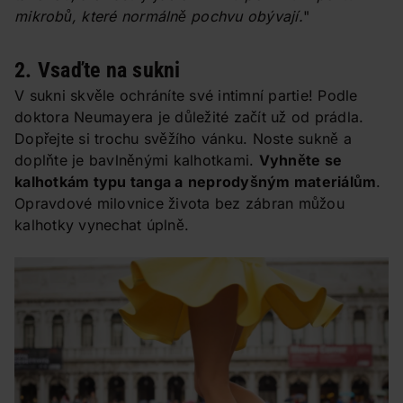
mikrobů, které normálně pochvu obývají.
"
2. Vsaďte na sukni
V sukni skvěle ochráníte své intimní partie! Podle
doktora Neumayera je důležité začít už od prádla.
Dopřejte si trochu svěžího vánku. Noste sukně a
doplňte je bavlněnými kalhotkami.
Vyhněte se
kalhotkám typu tanga a
neprodyšným materiálům
.
Opravdové milovnice života bez zábran můžou
kalhotky vynechat úplně.