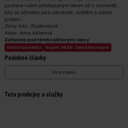
partnera vaším předepsaným lékem až v momentě,
kdy se příznaky jako zarudnutí, svědění a pálení
projeví.
Zdroj foto: Shutterstock
Autor: Anna Adlerová
Zařazeno pod těmito klíčovými slovy
tělová kosmetika
Expert: MUDr. Jakub Neumayer
Podobné články
Více článků
Teta prodejny a služby