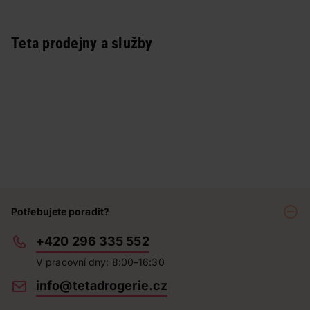
Teta prodejny a služby
Potřebujete poradit?
+420 296 335 552
V pracovní dny: 8:00–16:30
info@tetadrogerie.cz