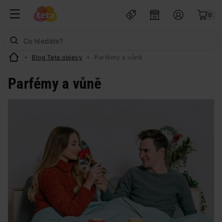
0
Blog Teta objevy
Parfémy a vůně
Parfémy a vůně