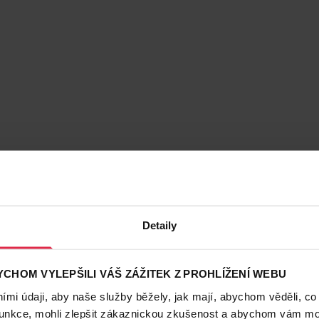
Detaily
CHOM VYLEPŠILI VÁŠ ZÁŽITEK Z PROHLÍŽENÍ WEBU
mi údaji, aby naše služby běžely, jak mají, abychom věděli, co
funkce, mohli zlepšit zákaznickou zkušenost a abychom vám moh