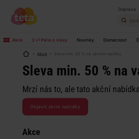
Doprava
Akce
2+1 Péče o vlasy
Novinky
Domácnost
D
Akce
Sleva min. 50 % na vánoční balíčky
Sleva min. 50 % na v
Mrzí nás to, ale tato akční nabídka
Objevit akční nabídky
Akce