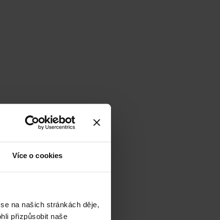
Více o cookies
 se na našich stránkách děje,
li přizpůsobit naše