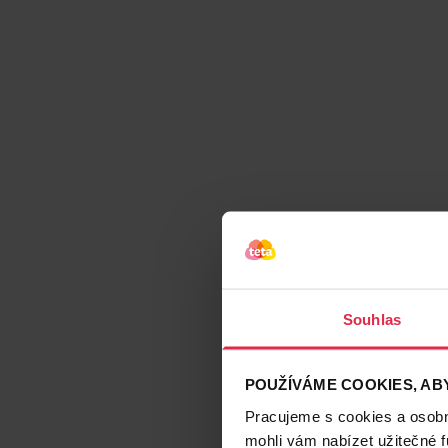
Souhlas
POUŽÍVÁME COOKIES, ABY
Pracujeme s cookies a osobní
mohli vám nabízet užitečné 