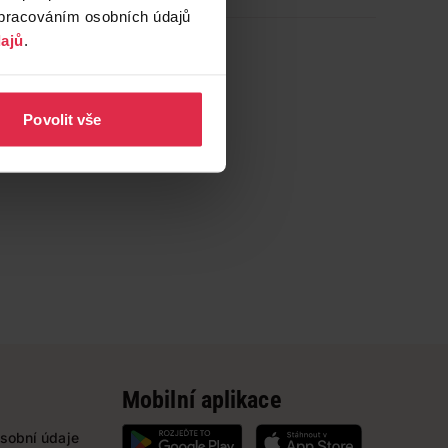
zpracováním osobních údajů
ajů
.
Povolit vše
Mobilní aplikace
sobní údaje